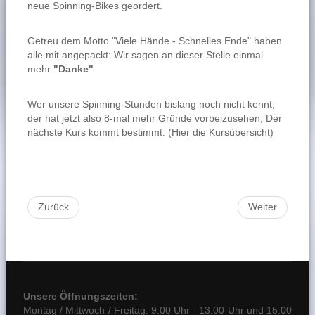
neue Spinning-Bikes geordert.
Getreu dem Motto "Viele Hände - Schnelles Ende" haben
alle mit angepackt: Wir sagen an dieser Stelle einmal
mehr
"Danke"
Wer unsere Spinning-Stunden bislang noch nicht kennt,
der hat jetzt also 8-mal mehr Gründe vorbeizusehen; Der
nächste Kurs kommt bestimmt. (
Hier die Kursübersicht
)
Zurück
Weiter
Unsere Öffnungszeiten:
Montag / Mittwoch / Freitag: 9:00 Uhr - 13:00 Uhr und 15:00