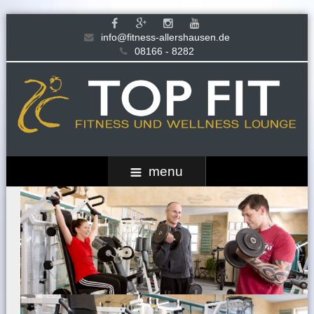
info@fitness-allershausen.de
08166 - 8282
menu