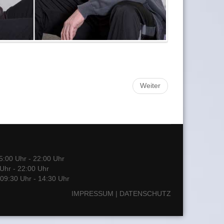
Weiter
15:00 Uhr - 22:00 Uhr
Uhr - 22:00 Uhr
 09:30 Uhr - 14:30 Uhr
IMPRESSUM
|
DATENSCHUTZ