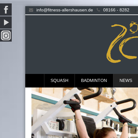
info@fitness-allershausen.de
08166 - 8282
SQUASH
BADMINTON
NEWS