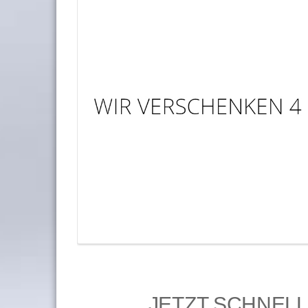
JETZT SCHNELL