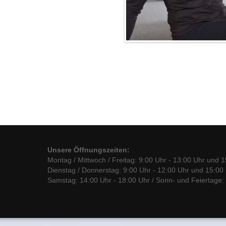
Unsere Öffnungszeiten:
Montag / Mittwoch / Freitag: 9:00 Uhr - 13:00 Uhr und 
Dienstag / Donnerstag: 9:00 Uhr - 12:00 Uhr und 15:00 
Samstag: 14:00 Uhr - 18:00 Uhr / Sonn- und Feiertage: