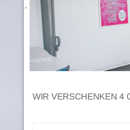
WIR VERSCHENKEN 4 G