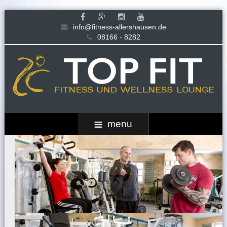
info@fitness-allershausen.de
08166 - 8282
menu