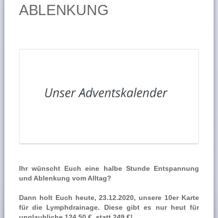
ABLENKUNG
Ihr wünscht Euch eine halbe Stunde Entspannung
und Ablenkung vom Alltag?
Dann holt Euch heute, 23.12.2020, unsere 10er Karte
für die Lymphdrainage. Diese gibt es nur heut für
unglaubliche 124,50 €, statt 249 €!